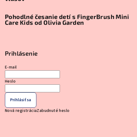
Pohodlné česanie detí s FingerBrush Mini
Care Kids od Olivia Garden
Prihlásenie
E-mail
Heslo
Prihlásiť sa
Nová registrácia
Zabudnuté heslo