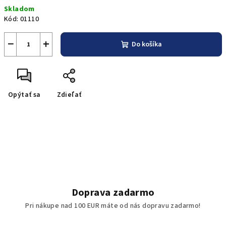
Jednotková
Skladom
cena:
Kód:
01110
−
+
Do košíka
Opýtať sa
Zdieľať
Doprava zadarmo
Pri nákupe nad 100 EUR máte od nás dopravu zadarmo!