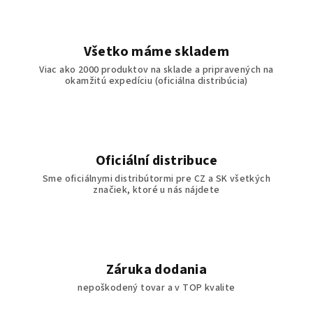
Všetko máme skladem
Viac ako 2000 produktov na sklade a pripravených na
okamžitú expedíciu (oficiálna distribúcia)
Oficiální distribuce
Sme oficiálnymi distribútormi pre CZ a SK všetkých
značiek, ktoré u nás nájdete
Záruka dodania
nepoškodený tovar a v TOP kvalite