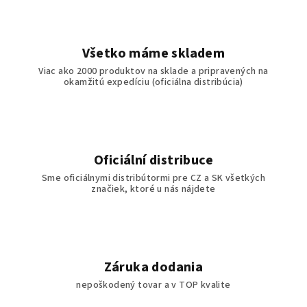
Všetko máme skladem
Viac ako 2000 produktov na sklade a pripravených na
okamžitú expedíciu (oficiálna distribúcia)
Oficiální distribuce
Sme oficiálnymi distribútormi pre CZ a SK všetkých
značiek, ktoré u nás nájdete
Záruka dodania
nepoškodený tovar a v TOP kvalite