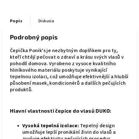
Popis
Diskusia
Podrobný popis
Čepička Ponik's je nezbytným doplňkem pro ty,
kteří chtějí pečovat o zdraví a krásu svých vlasů v
pohodlí domova. Vyrobeno z vysoce kvalitního
hliníkového materiálu poskytuje vynikající
tepelnou izolaci, což umožňuje efektivnější a hlubší
působení masek, kondicionérů a dalších pečujících
produktů.
Hlavní vlastnosti čepice do vlasů DUKO:
Vysoká tepelná izolace:
Tepelný design
umožňuje lepší pronikání živin do vlasů a
zvyšuje efektivitu pečujících procedur.