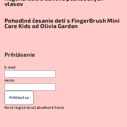
vlasov
Pohodlné česanie detí s FingerBrush Mini
Care Kids od Olivia Garden
Prihlásenie
E-mail
Heslo
Prihlásiť sa
Nová registrácia
Zabudnuté heslo