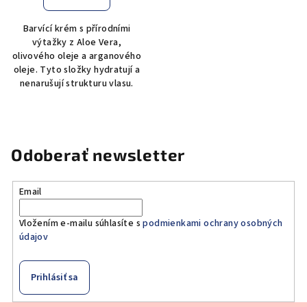
Barvící krém s přírodními
výtažky z Aloe Vera,
olivového oleje a arganového
oleje. Tyto složky hydratují a
nenarušují strukturu vlasu.
Odoberať newsletter
Email
Vložením e-mailu súhlasíte s
podmienkami ochrany osobných
údajov
Prihlásiť sa