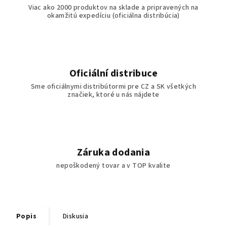
Viac ako 2000 produktov na sklade a pripravených na
okamžitú expedíciu (oficiálna distribúcia)
Oficiální distribuce
Sme oficiálnymi distribútormi pre CZ a SK všetkých
značiek, ktoré u nás nájdete
Záruka dodania
nepoškodený tovar a v TOP kvalite
Popis
Diskusia