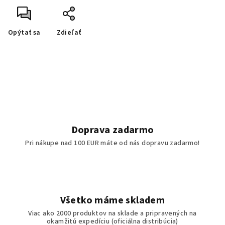
Opýtať sa
Zdieľať
Doprava zadarmo
Pri nákupe nad 100 EUR máte od nás dopravu zadarmo!
Všetko máme skladem
Viac ako 2000 produktov na sklade a pripravených na
okamžitú expedíciu (oficiálna distribúcia)