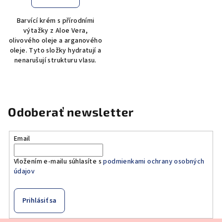
Barvící krém s přírodními
výtažky z Aloe Vera,
olivového oleje a arganového
oleje. Tyto složky hydratují a
nenarušují strukturu vlasu.
Odoberať newsletter
Email
Vložením e-mailu súhlasíte s
podmienkami ochrany osobných
údajov
Prihlásiť sa