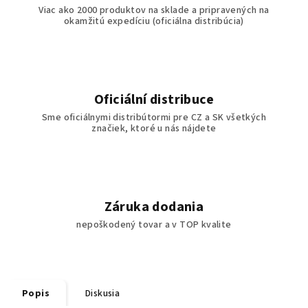
Viac ako 2000 produktov na sklade a pripravených na
okamžitú expedíciu (oficiálna distribúcia)
Oficiální distribuce
Sme oficiálnymi distribútormi pre CZ a SK všetkých
značiek, ktoré u nás nájdete
Záruka dodania
nepoškodený tovar a v TOP kvalite
Popis
Diskusia