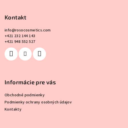
Z
á
p
Kontakt
ä
info
@
rosocosmetics.com
t
+421 232 144 143
i
+421 948 552 527
e
Informácie pre vás
Obchodné podmienky
Podmienky ochrany osobných údajov
Kontakty