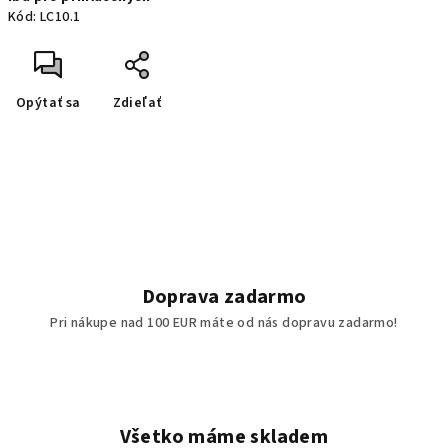
cena:
Kód:
LC10.1
Opýtať sa
Zdieľať
Doprava zadarmo
Pri nákupe nad 100 EUR máte od nás dopravu zadarmo!
Všetko máme skladem