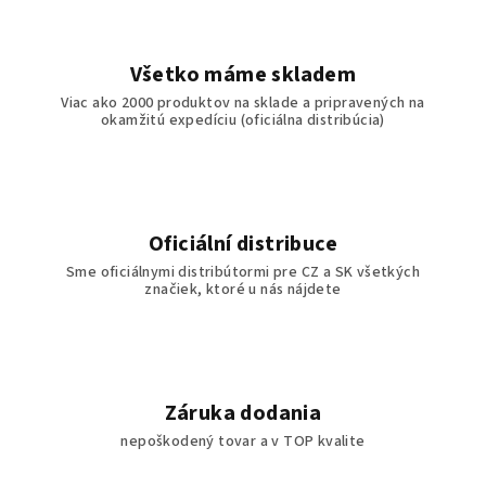
Všetko máme skladem
Viac ako 2000 produktov na sklade a pripravených na
okamžitú expedíciu (oficiálna distribúcia)
Oficiální distribuce
Sme oficiálnymi distribútormi pre CZ a SK všetkých
značiek, ktoré u nás nájdete
Záruka dodania
nepoškodený tovar a v TOP kvalite