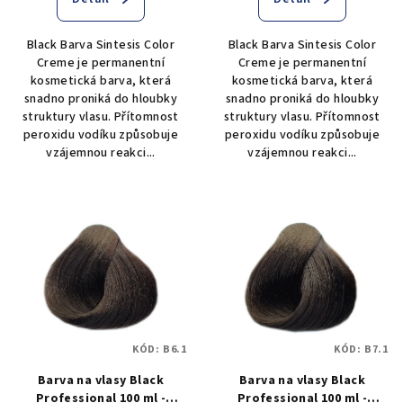
Black Barva Sintesis Color
Black Barva Sintesis Color
Creme je permanentní
Creme je permanentní
kosmetická barva, která
kosmetická barva, která
snadno proniká do hloubky
snadno proniká do hloubky
struktury vlasu. Přítomnost
struktury vlasu. Přítomnost
peroxidu vodíku způsobuje
peroxidu vodíku způsobuje
vzájemnou reakci...
vzájemnou reakci...
KÓD:
B6.1
KÓD:
B7.1
Barva na vlasy Black
Barva na vlasy Black
Professional 100 ml -
Professional 100 ml -