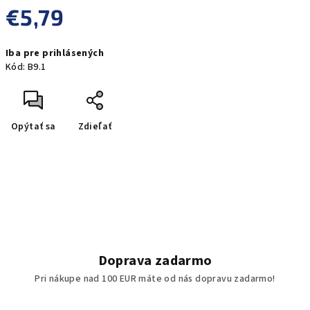
€5,79
Jednotková
Iba pre prihlásených
cena:
Kód:
B9.1
Opýtať sa
Zdieľať
Doprava zadarmo
Pri nákupe nad 100 EUR máte od nás dopravu zadarmo!