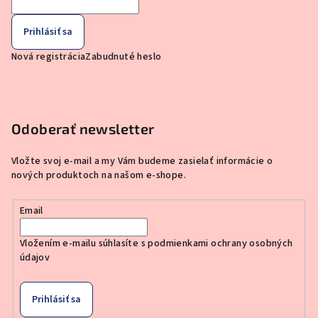
Prihlásiť sa
Nová registrácia
Zabudnuté heslo
Odoberať newsletter
Vložte svoj e-mail a my Vám budeme zasielať informácie o
nových produktoch na našom e-shope.
Email
Vložením e-mailu súhlasíte s
podmienkami ochrany osobných
údajov
Prihlásiť sa