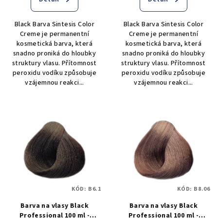
Black Barva Sintesis Color
Black Barva Sintesis Color
Creme je permanentní
Creme je permanentní
kosmetická barva, která
kosmetická barva, která
snadno proniká do hloubky
snadno proniká do hloubky
struktury vlasu. Přítomnost
struktury vlasu. Přítomnost
peroxidu vodíku způsobuje
peroxidu vodíku způsobuje
vzájemnou reakci...
vzájemnou reakci...
KÓD:
B6.1
KÓD:
B8.06
Barva na vlasy Black
Barva na vlasy Black
Professional 100 ml -
Professional 100 ml -