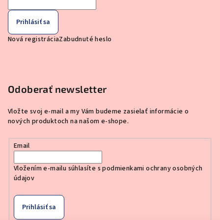
Prihlásiť sa
Nová registrácia
Zabudnuté heslo
Odoberať newsletter
Vložte svoj e-mail a my Vám budeme zasielať informácie o
nových produktoch na našom e-shope.
Email
Vložením e-mailu súhlasíte s
podmienkami ochrany osobných
údajov
Prihlásiť sa