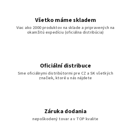
Všetko máme skladem
Viac ako 2000 produktov na sklade a pripravených na
okamžitú expedíciu (oficiálna distribúcia)
Oficiální distribuce
Sme oficiálnymi distribútormi pre CZ a SK všetkých
značiek, ktoré u nás nájdete
Záruka dodania
nepoškodený tovar a v TOP kvalite