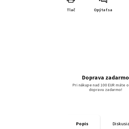
Tlač
Opýtať sa
Doprava zadarm
Pri nákupe nad 100 EUR máte o
dopravu zadarmo!
Popis
Diskusi