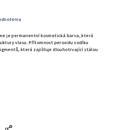
odnotenia
eme je permanentní kosmetická barva, která
uktury vlasu. Přítomnost peroxidu vodíku
gmentů, která zajišťuje dlouhotrvající stálou