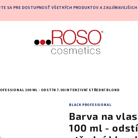
JTE SA PRE DOSTUPNOSŤ VŠETKÝCH PRODUKTOV A ZAUJÍMAVEJŠICH 
OFESSIONAL 100 ML - ODSTÍN 7.00 INTENZIVNÍ STŘEDNÍ BLOND
BLACK PROFESSIONAL
Barva na vlas
100 ml - odst