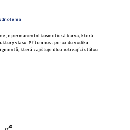
odnotenia
eme je permanentní kosmetická barva, která
uktury vlasu. Přítomnost peroxidu vodíku
gmentů, která zajišťuje dlouhotrvající stálou