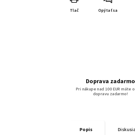
Tlač
Opýtať sa
Doprava zadarm
Pri nákupe nad 100 EUR máte o
dopravu zadarmo!
Popis
Diskusi