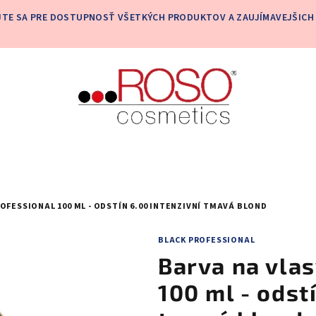
JTE SA PRE DOSTUPNOSŤ VŠETKÝCH PRODUKTOV A ZAUJÍMAVEJŠICH 
OFESSIONAL 100 ML - ODSTÍN 6.00 INTENZIVNÍ TMAVÁ BLOND
BLACK PROFESSIONAL
Barva na vlas
100 ml - odst