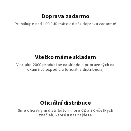
Doprava zadarmo
Pri nákupe nad 100 EUR máte od nás dopravu zadarmo!
Všetko máme skladem
Viac ako 2000 produktov na sklade a pripravených na
okamžitú expedíciu (oficiálna distribúcia)
Oficiální distribuce
Sme oficiálnymi distribútormi pre CZ a SK všetkých
značiek, ktoré u nás nájdete