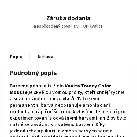
Záruka dodania
nepoškodený tovar a v TOP kvalite
Popis
Diskusia
Podrobný popis
Barevné pěnové tužidlo
Venita Trendy Color
Mousse
je skvělou volbou pro ty, kteří chtějí rychle
a snadno změnit barvu vlasů. Tato semi-
permanentní barva neobsahuje amoniak ani
oxidanty, což ji činí šetrnou k vlasům. Je ideální pro
experimentování s odvážnými barvami, aniž by bylo
nutné se zavázat k trvalému barvení. Díky
jednoduché aplikaci je změna barvy snadná a